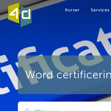
Kurser
Services
Word certificeri