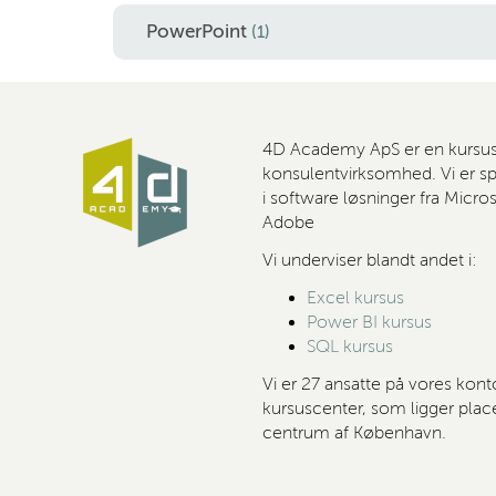
PowerPoint
(1)
4D Academy ApS er en kursu
konsulentvirksomhed. Vi er spe
i software løsninger fra Micro
Adobe
Vi underviser blandt andet i:
Excel kursus
Power BI kursus
SQL kursus
Vi er 27 ansatte på vores kont
kursuscenter, som ligger place
centrum af København.