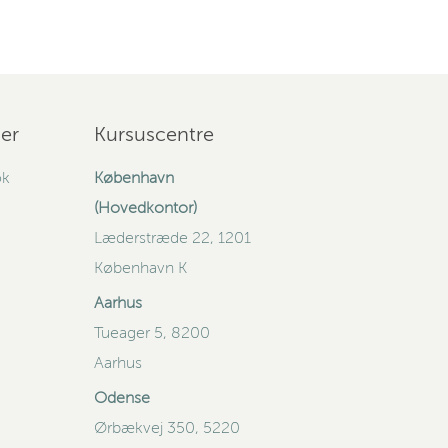
er
Kursuscentre
ok
København
(Hovedkontor)
Læderstræde 22, 1201
København K
Aarhus
Tueager 5, 8200
Aarhus
Odense
Ørbækvej 350, 5220