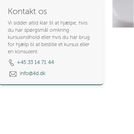
Kontakt os
Vi sidder altid klar til at hjælpe, hvis
du har spørgsmål omkring
kursusindhold eller hvis du har brug
for hjælp til at bestille et kursus eller
en konsulent.
+45 33 14 71 44
info@4d.dk