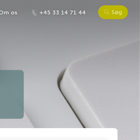
Søg
Om os
+45 33 14 71 44