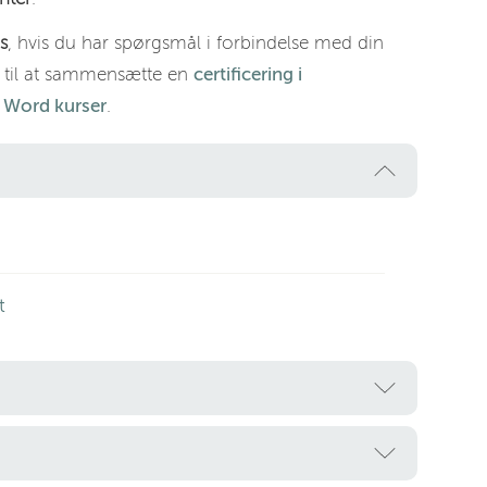
s
, hvis du har spørgsmål i forbindelse med din
g til at sammensætte en
certificering i
e
Word kurser
.
t