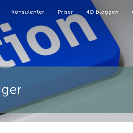
Konsulenter
Priser
4D bloggen
nger