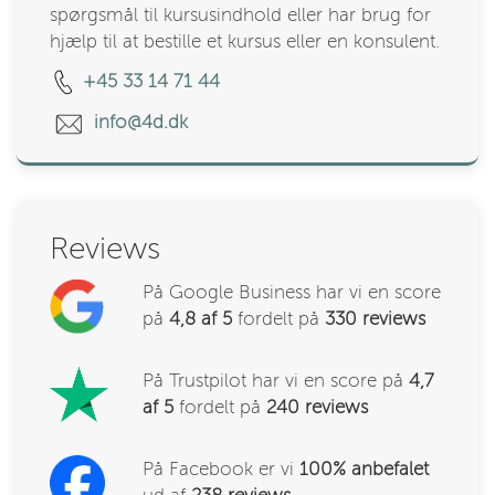
spørgsmål til kursusindhold eller har brug for
hjælp til at bestille et kursus eller en konsulent.
+45 33 14 71 44
info@4d.dk
Reviews
På Google Business har vi en score
på
4,8 af 5
fordelt på
330
reviews
På Trustpilot har vi en score på
4,7
af 5
fordelt på
240 reviews
På Facebook er vi
100% anbefalet