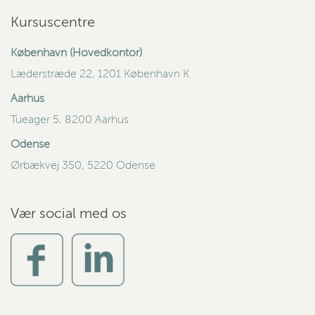
Kursuscentre
København (Hovedkontor)
Læderstræde 22, 1201 København K
Aarhus
Tueager 5, 8200 Aarhus
Odense
Ørbækvej 350, 5220 Odense
Vær social med os