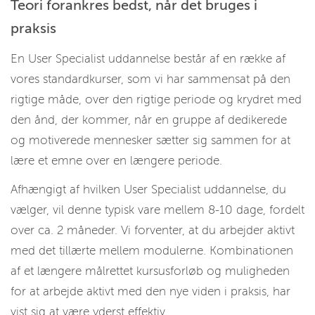
Teori forankres bedst, når det bruges i
praksis
En User Specialist uddannelse består af en række af
vores standardkurser, som vi har sammensat på den
rigtige måde, over den rigtige periode og krydret med
den ånd, der kommer, når en gruppe af dedikerede
og motiverede mennesker sætter sig sammen for at
lære et emne over en længere periode.
Afhængigt af hvilken User Specialist uddannelse, du
vælger, vil denne typisk vare mellem 8-10 dage, fordelt
over ca. 2 måneder. Vi forventer, at du arbejder aktivt
med det tillærte mellem modulerne. Kombinationen
af et længere målrettet kursusforløb og muligheden
for at arbejde aktivt med den nye viden i praksis, har
vist sig at være yderst effektiv.