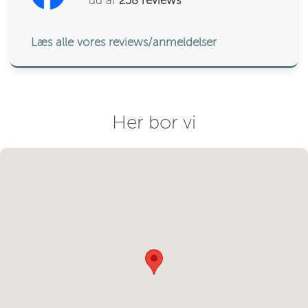
ud af
238
reviews
Læs alle vores reviews/anmeldelser
Her bor vi