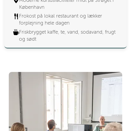
Moderne kursusfaciliteter midt på Strøget i
København
Frokost på lokal restaurant og lækker
forplejning hele dagen
Friskbrygget kaffe, te, vand, sodavand, frugt
og sødt