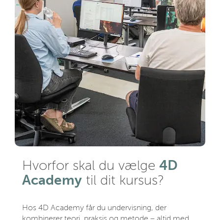
4D
Hvorfor skal du vælge
Academy
til dit kursus?
Hos 4D Academy får du undervisning, der
kombinerer teori, praksis og metode – altid med