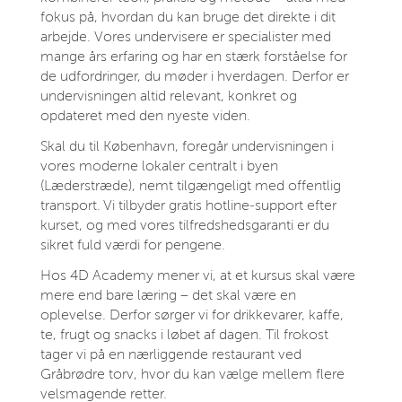
fokus på, hvordan du kan bruge det direkte i dit
arbejde. Vores undervisere er specialister med
mange års erfaring og har en stærk forståelse for
de udfordringer, du møder i hverdagen. Derfor er
undervisningen altid relevant, konkret og
opdateret med den nyeste viden.
Skal du til København, foregår undervisningen i
vores moderne lokaler centralt i byen
(Læderstræde), nemt tilgængeligt med offentlig
transport. Vi tilbyder gratis hotline‑support efter
kurset, og med vores tilfredshedsgaranti er du
sikret fuld værdi for pengene.
Hos 4D Academy mener vi, at et kursus skal være
mere end bare læring – det skal være en
oplevelse. Derfor sørger vi for drikkevarer, kaffe,
te, frugt og snacks i løbet af dagen. Til frokost
tager vi på en nærliggende restaurant ved
Gråbrødre torv, hvor du kan vælge mellem flere
velsmagende retter.