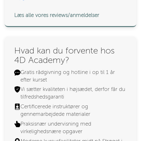
Læs alle vores reviews/anmeldelser
Hvad kan du forvente hos
4D Academy?
Gratis rådgivning og hotline i op til 1 år
efter kurset
Vi sætter kvaliteten i højsædet, derfor får du
tilfredshedsgaranti
Certificerede instruktører og
gennemarbejdede materialer
Praksisnær undervisning med
virkelighedsnære opgaver