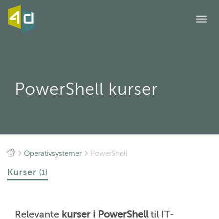
Togg
navi
PowerShell kurser
Operativsystemer
PowerShell
Kurser
(1)
Relevante
kurser i PowerShell
til IT-