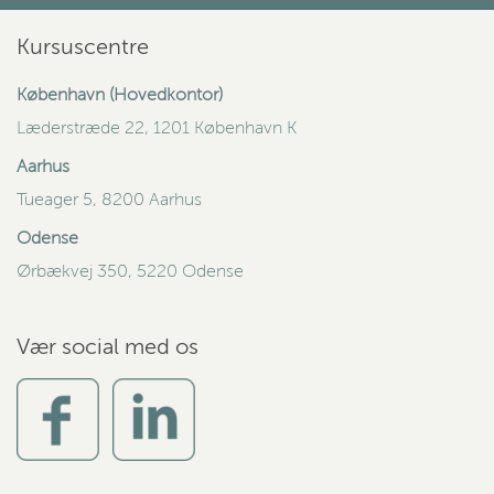
Kursuscentre
København (Hovedkontor)
Læderstræde 22, 1201 København K
Aarhus
Tueager 5, 8200 Aarhus
Odense
Ørbækvej 350, 5220 Odense
Vær social med os