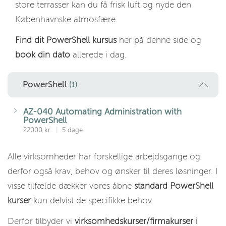
store terrasser kan du få frisk luft og nyde den
Københavnske atmosfære.
Find dit PowerShell kursus
her på denne side og
book din dato
allerede i dag.
PowerShell
(1)
AZ-040 Automating Administration with
PowerShell
22000 kr.
|
5 dage
Alle virksomheder har forskellige arbejdsgange og
derfor også krav, behov og ønsker til deres løsninger. I
visse tilfælde dækker vores åbne
standard PowerShell
kurser
kun delvist de specifikke behov.
Derfor tilbyder vi
virksomhedskurser/firmakurser i