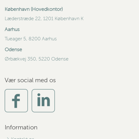
København (Hovedkontor)
Læderstræde 22, 1201 København K
Aarhus
Tueager 5, 8200 Aarhus
Odense
Ørbækvej 350, 5220 Odense
Vær social med os
Information