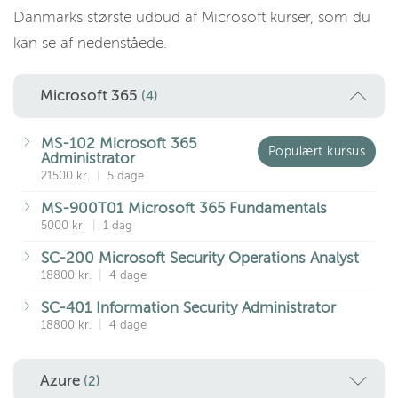
Danmarks største udbud af Microsoft kurser, som du
kan se af nedenståede.
Microsoft 365
(4)
MS-102 Microsoft 365
Populært kursus
Administrator
21500 kr.
|
5 dage
MS-900T01 Microsoft 365 Fundamentals
5000 kr.
|
1 dag
SC-200 Microsoft Security Operations Analyst
18800 kr.
|
4 dage
SC-401 Information Security Administrator
18800 kr.
|
4 dage
Azure
(2)