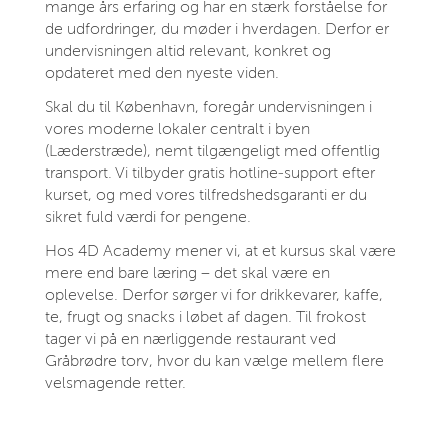
mange års erfaring og har en stærk forståelse for
de udfordringer, du møder i hverdagen. Derfor er
undervisningen altid relevant, konkret og
opdateret med den nyeste viden.
Skal du til København, foregår undervisningen i
vores moderne lokaler centralt i byen
(Læderstræde), nemt tilgængeligt med offentlig
transport. Vi tilbyder gratis hotline‑support efter
kurset, og med vores tilfredshedsgaranti er du
sikret fuld værdi for pengene.
Hos 4D Academy mener vi, at et kursus skal være
mere end bare læring – det skal være en
oplevelse. Derfor sørger vi for drikkevarer, kaffe,
te, frugt og snacks i løbet af dagen. Til frokost
tager vi på en nærliggende restaurant ved
Gråbrødre torv, hvor du kan vælge mellem flere
velsmagende retter.