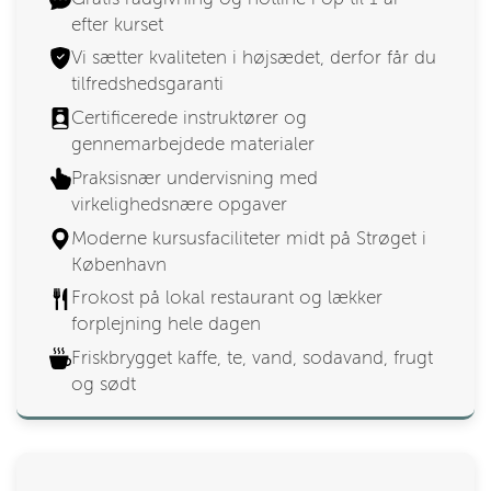
efter kurset
Vi sætter kvaliteten i højsædet, derfor får du
tilfredshedsgaranti
Certificerede instruktører og
gennemarbejdede materialer
Praksisnær undervisning med
virkelighedsnære opgaver
Moderne kursusfaciliteter midt på Strøget i
København
Frokost på lokal restaurant og lækker
forplejning hele dagen
Friskbrygget kaffe, te, vand, sodavand, frugt
og sødt