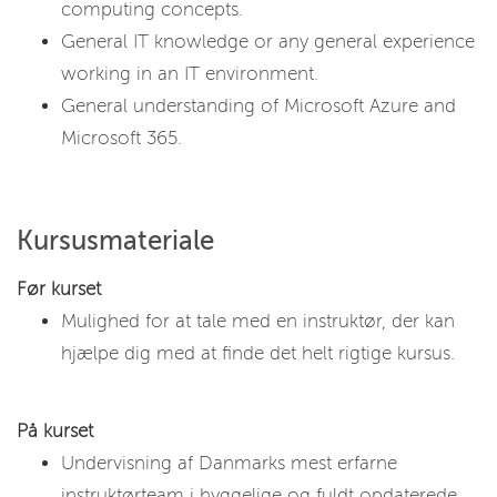
computing concepts.
General IT knowledge or any general experience
working in an IT environment.
General understanding of Microsoft Azure and
Microsoft 365.
Kursusmateriale
Før kurset
Mulighed for at tale med en instruktør, der kan
hjælpe dig med at finde det helt rigtige kursus.
På kurset
Undervisning af Danmarks mest erfarne
instruktørteam i hyggelige og fuldt opdaterede