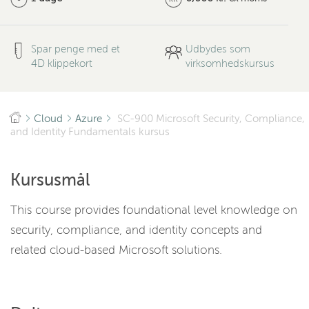
Spar penge med et
Udbydes som
4D klippekort
virksomhedskursus
Cloud
Azure
SC-900 Microsoft Security, Compliance,
and Identity Fundamentals kursus
Kursusmål
This course provides foundational level knowledge on
security, compliance, and identity concepts and
related cloud-based Microsoft solutions.