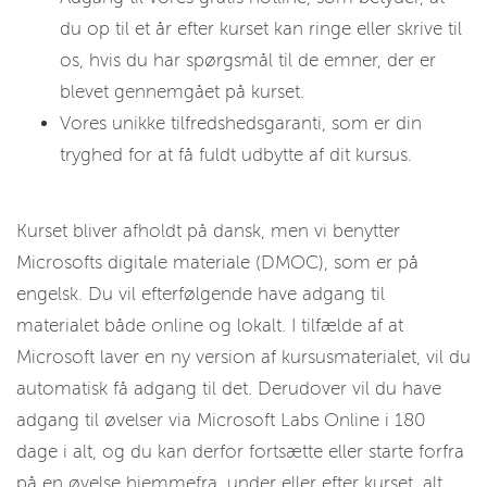
du op til et år efter kurset kan ringe eller skrive til
os, hvis du har spørgsmål til de emner, der er
blevet gennemgået på kurset.
Vores unikke tilfredshedsgaranti, som er din
tryghed for at få fuldt udbytte af dit kursus.
Kurset bliver afholdt på dansk, men vi benytter
Microsofts digitale materiale (DMOC), som er på
engelsk. Du vil efterfølgende have adgang til
materialet både online og lokalt. I tilfælde af at
Microsoft laver en ny version af kursusmaterialet, vil du
automatisk få adgang til det. Derudover vil du have
adgang til øvelser via Microsoft Labs Online i 180
dage i alt, og du kan derfor fortsætte eller starte forfra
på en øvelse hjemmefra, under eller efter kurset, alt