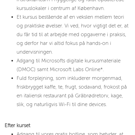
kursuslokaler i centrum af København.
Et kursus bestående af en vekslen mellem teori
og praktiske øvelser. Vi ved, hvor vigtigt det er, at
du får tid til at arbejde med opgaverne i praksis,
og derfor har vi altid fokus på hands-on i
undervisningen.
Adgang til Microsofts digitale kursusmateriale
(DMOC) samt Microsoft Labs Online*.
Fuld forplejning, som inkluderer morgenmad,
friskbrygget kaffe, te, frugt, sodavand, frokost på
en italiensk restaurant på Gråbrødretorv, kage,
slik, og naturligvis Wi-Fi til dine devices.
Efter kurset
Adgang til vores gratis hotline, som betyder, at