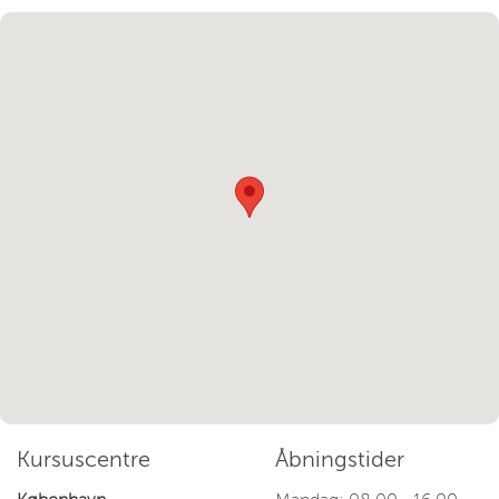
Kursuscentre
Åbningstider