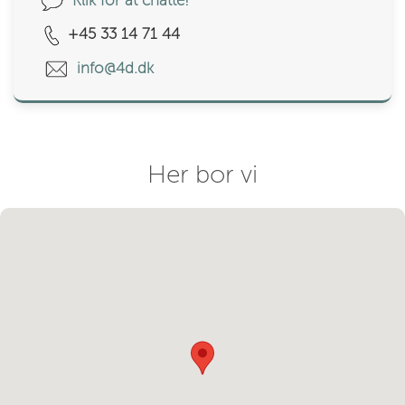
Klik for at chatte!
+45 33 14 71 44
info@4d.dk
Her bor vi