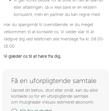
Vi gør vores bedste for at blive en del af teamet
eller afdelingen, så vi ikke bare er en ekstern
konsulent, men en partner du kan regne med.
Har du spørgsmål til ovenstående, er du meget
velkommen til at kontakte os. Vi sidder klar til at
rådgive dig ved telefonen alle hverdage fra kl. 08.00-
16.00.
Vi glæder os til at høre fra dig.
Få en uforpligtende samtale
Uanset dit behov, stort eller småt, kan du altid
kontakte os for en uforpligtende samtale
om muligheder inklusiv estimeret økonomi.