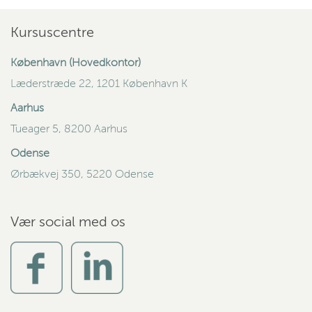
Kursuscentre
København (Hovedkontor)
Læderstræde 22, 1201 København K
Aarhus
Tueager 5, 8200 Aarhus
Odense
Ørbækvej 350, 5220 Odense
Vær social med os