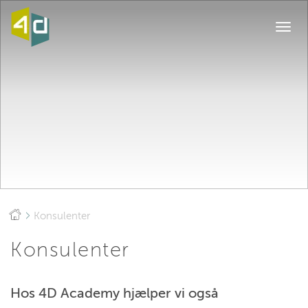
Togg
navi
Konsulenter
Konsulenter
Hos 4D Academy hjælper vi også