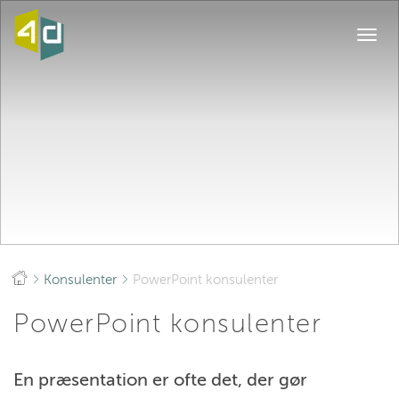
Togg
navi
Konsulenter
PowerPoint konsulenter
PowerPoint konsulenter
En præsentation er ofte det, der gør