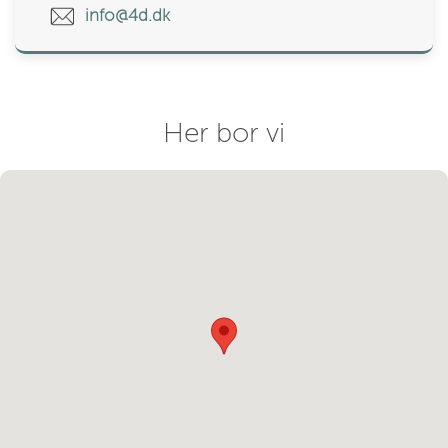
info@4d.dk
Her bor vi