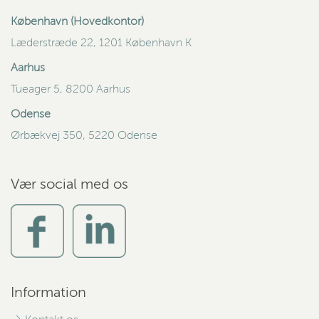
København (Hovedkontor)
Læderstræde 22, 1201 København K
Aarhus
Tueager 5, 8200 Aarhus
Odense
Ørbækvej 350, 5220 Odense
Vær social med os
Information