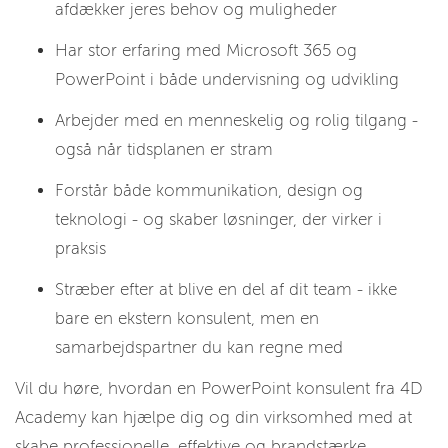
afdækker jeres behov og muligheder
Har stor erfaring med Microsoft 365 og
PowerPoint i både undervisning og udvikling
Arbejder med en menneskelig og rolig tilgang -
også når tidsplanen er stram
Forstår både kommunikation, design og
teknologi - og skaber løsninger, der virker i
praksis
Stræber efter at blive en del af dit team - ikke
bare en ekstern konsulent, men en
samarbejdspartner du kan regne med
Vil du høre, hvordan en PowerPoint konsulent fra 4D
Academy kan hjælpe dig og din virksomhed med at
skabe professionelle, effektive og brandstærke