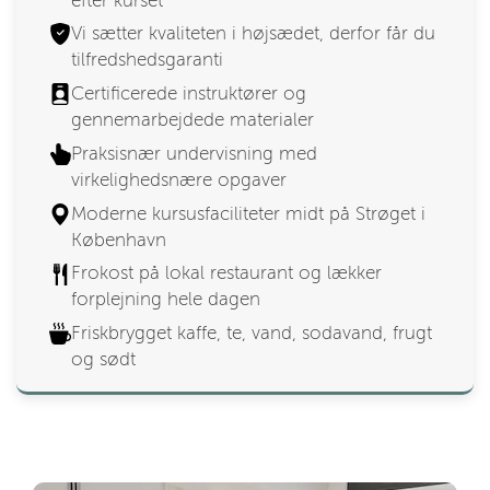
efter kurset
Vi sætter kvaliteten i højsædet, derfor får du
tilfredshedsgaranti
Certificerede instruktører og
gennemarbejdede materialer
Praksisnær undervisning med
virkelighedsnære opgaver
Moderne kursusfaciliteter midt på Strøget i
København
Frokost på lokal restaurant og lækker
forplejning hele dagen
Friskbrygget kaffe, te, vand, sodavand, frugt
og sødt