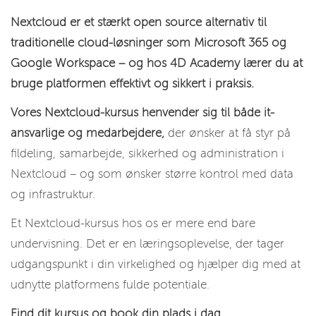
Nextcloud er et stærkt open source alternativ til
traditionelle cloud-løsninger som Microsoft 365 og
Google Workspace – og hos 4D Academy lærer du at
bruge platformen effektivt og sikkert i praksis.
Vores Nextcloud-kursus henvender sig til både it-
ansvarlige og medarbejdere,
der ønsker at få styr på
fildeling, samarbejde, sikkerhed og administration i
Nextcloud – og som ønsker større kontrol med data
og infrastruktur.
Et Nextcloud-kursus hos os er mere end bare
undervisning. Det er en læringsoplevelse, der tager
udgangspunkt i din virkelighed og hjælper dig med at
udnytte platformens fulde potentiale.
Find dit kursus og book din plads i dag.