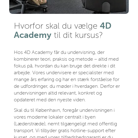
4D
Hvorfor skal du vælge
Academy
til dit kursus?
Hos 4D Academy får du undervisning, der
kombinerer teori, praksis og metode – altid med
fokus på, hvordan du kan bruge det direkte i dit
arbejde. Vores undervisere er specialister med
mange års erfaring og har en stærk forståelse for
de udfordringer, du møder i hverdagen. Derfor er
undervisningen altid relevant, konkret og
opdateret med den nyeste viden.
Skal du til København, foregår undervisningen i
vores moderne lokaler centralt i byen
(Læderstræde), nemt tilgængeligt med offentlig
transport. Vi tilbyder gratis hotline‑support efter
kurset, og med vores tilfredshedsgaranti er du