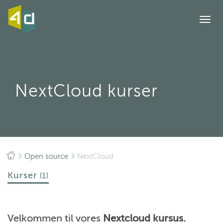
Togg
navi
NextCloud kurser
Open source
NextCloud
Kurser
(1)
Velkommen til vores
Nextcloud kursus.