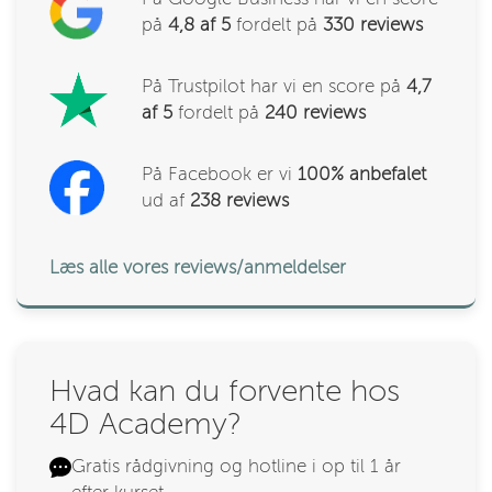
på
4,8 af 5
fordelt på
330
reviews
På Trustpilot har vi en score på
4,7
af 5
fordelt på
240 reviews
På Facebook er vi
100% anbefalet
ud af
238
reviews
Læs alle vores reviews/anmeldelser
Hvad kan du forvente hos
4D Academy?
Gratis rådgivning og hotline i op til 1 år