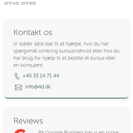
enhver enhed.
Kontakt os
Vi sidder altid klar til at hjælpe, hvis du har
spørgsmål omkring kursusindhold eller hvis du
har brug for hjælp til at bestille et kursus eller
en konsulent.
+45 33 14 71 44
info@4d.dk
Reviews
På Google Business har vi en score