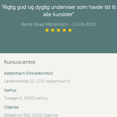
"Rigtig god og dygtig underviser som havde tid til
alle kursister"
Randi Baad Mårtensson
- 13-08-2020
Kursuscentre
København (Hovedkontor)
Læderstræde 22, 1201 København K
Aarhus
Tueager 5, 8200 Aarhus
Odense
Ørbækvej 350, 5220 Odense