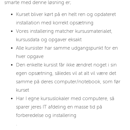
smarte med denne løsning er;
Kurset bliver kørt på en helt ren og opdateret
installation med korrekt opsætning
Vores installering matcher kursusmaterialet,
kursusdata og opgaver eksakt
Alle kursister har samme udgangspunkt for en
hver opgave
Den enkelte kursist får ikke ændret noget i sin
egen opsætning, således vil at alt vil være det
samme på deres computer/notebook, som før
kurset
Har I egne kursuslokaler med computere, så
sparer jeres IT afdeling en masse tid på
forberedelse og installering
.