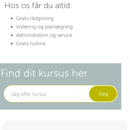
Hos os får du altid:
Gratis rådgivning
Visitering og planlægning
Administration og service
Gratis hotline
Find dit kursus her
Søg