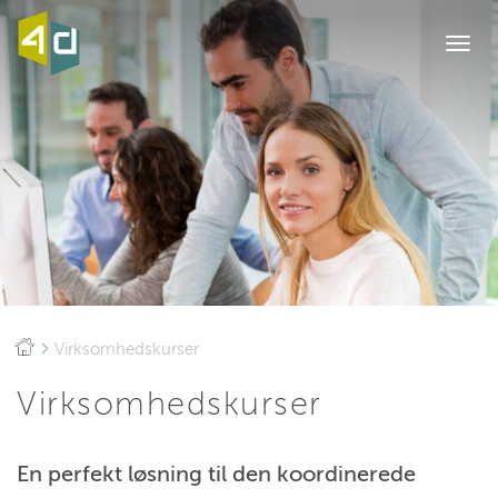
Togg
navi
Virksomhedskurser
Virksomhedskurser
En perfekt løsning til den koordinerede