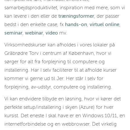
samarbejdsproduktivitet, inspiration med mere, som vi
kan levere i den eller de
træningsformer
, der passer
bedst i den enkelte case, fx
hands-on
,
virtuel online
,
seminar
,
webinar
,
video
mv.
Virksomhedskurser kan afholdes i vores lokaler på
Gråbrødre Torv i centrum af København, hvor vi
sørger for alt fra forplejning til computere og
installering. Har I selv faciliterer til at afholde kurser
kommer vi gerne ud til Jer. Her står I selv for
forplejning, av-udstyr, computere og installering.
Vi kan endvidere tilbyde en løsning, hvor vi kører det
perfekte setup/installering i skyen (Azure) for hver
kursist. Det eneste I skal have er en Windows 10/11, en
internetforbindelse og en webbrowser. Det virkelig