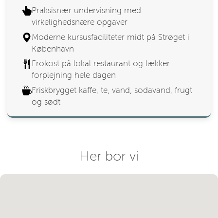
Praksisnær undervisning med
virkelighedsnære opgaver
Moderne kursusfaciliteter midt på Strøget i
København
Frokost på lokal restaurant og lækker
forplejning hele dagen
Friskbrygget kaffe, te, vand, sodavand, frugt
og sødt
Her bor vi