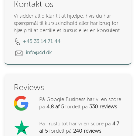
Kontakt os
Vi sidder altid klar til at hjælpe, hvis du har
spørgsmål til kursusindhold eller har brug for
hjælp til at bestille et kursus eller en konsulent.
+45 33 14 71 44
info@4d.dk
Reviews
På Google Business har vi en score
på
4,8 af 5
fordelt på
330
reviews
På Trustpilot har vi en score på
4,7
af 5
fordelt på
240 reviews