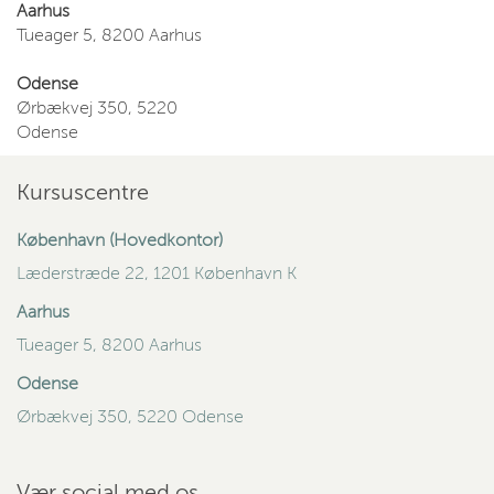
Aarhus
Tueager 5, 8200 Aarhus
Odense
Ørbækvej 350, 5220
Odense
Kursuscentre
København (Hovedkontor)
Læderstræde 22, 1201 København K
Aarhus
Tueager 5, 8200 Aarhus
Odense
Ørbækvej 350, 5220 Odense
Vær social med os