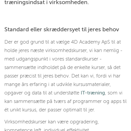
træningsindsat i virksomheden.
Standard eller skræddersyet til jeres behov
Der er god grund til at vælge 4D Academy ApS til at
holde jeres næste virksomhedskurser, vi kan nemlig -
med udgangspunkt i vores standardkurser -
sammensætte indholdet på de enkelte kurser, så det
passer præcist til jeres behov. Det kan vi, fordi vi har
mange års erfaring i at udvikle kursusmaterialer,
opgaver og data til at understøtte
IT-træning
, som vi
kan sammensætte på tværs af programmer og apps til
ét unikt kursus, der passer optimalt til jer.
Virksomhedskurser kan være opgradering,
kompetence løft, individuel effektivitet,