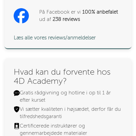
På Facebook er vi
100% anbefalet
ud af
238
reviews
Læs alle vores reviews/anmeldelser
Hvad kan du forvente hos
4D Academy?
Gratis rådgivning og hotline i op til 1 år
efter kurset
Vi sætter kvaliteten i højsædet, derfor får du
tilfredshedsgaranti
Certificerede instruktører og
gennemarbejdede materialer