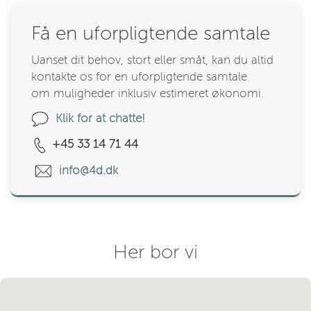
Få en uforpligtende samtale
Uanset dit behov, stort eller småt, kan du altid
kontakte os for en uforpligtende samtale
om muligheder inklusiv estimeret økonomi.
Klik for at chatte!
+45 33 14 71 44
info@4d.dk
Her bor vi