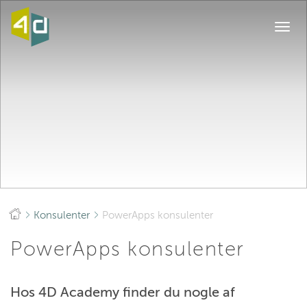
Togg
navi
Konsulenter
PowerApps konsulenter
PowerApps konsulenter
Hos 4D Academy finder du nogle af