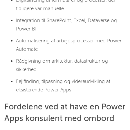
Digitalisering af formularer og processer, der
tidligere var manuelle
Integration til SharePoint, Excel, Dataverse og
Power BI
Automatisering af arbejdsprocesser med Power
Automate
Rådgivning om arkitektur, datastruktur og
sikkerhed
Fejlfinding, tilpasning og videreudvikling af
eksisterende Power Apps
Fordelene ved at have en Power
Apps konsulent med ombord