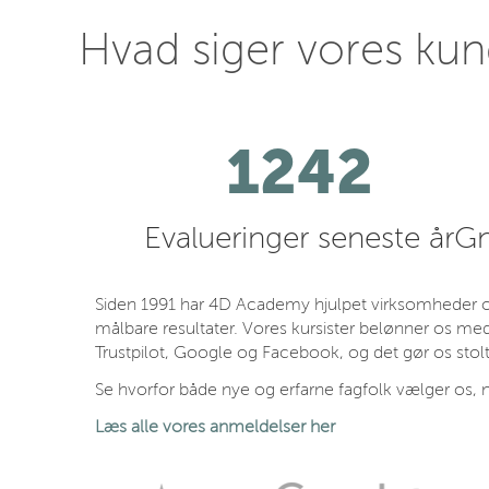
Hvad siger vores ku
1242
Evalueringer seneste år
Gn
Siden 1991 har 4D Academy hjulpet virksomheder og
målbare resultater. Vores kursister belønner os med
Trustpilot, Google og Facebook, og det gør os stolt
Se hvorfor både nye og erfarne fagfolk vælger os, n
Læs alle vores anmeldelser her