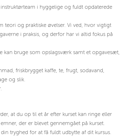
instruktørteam i hyggelige og fuldt opdaterede
teori og praktiske øvelser. Vi ved, hvor vigtigt
pgaverne i praksis, og derfor har vi altid fokus på
nde kan bruge som opslagsværk samt et opgavesæt,
ad, friskbrygget kaffe, te, frugt, sodavand,
ge og slik.
.
er, at du op til et år efter kurset kan ringe eller
de emner, der er blevet gennemgået på kurset.
in tryghed for at få fuldt udbytte af dit kursus.