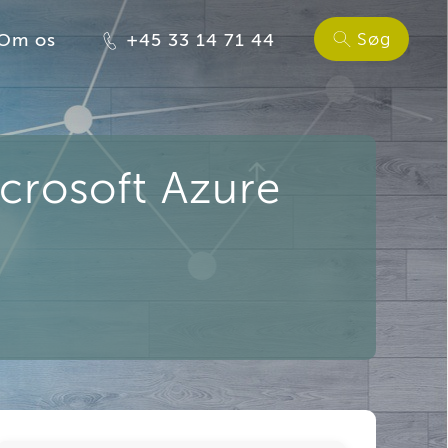
Søg
Om os
+45 33 14 71 44
crosoft Azure