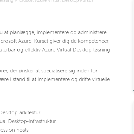
ating Microsoft Azure Virtual Desktop kursus
u at planlægge, implementere og administrere
Microsoft Azure. Kurset giver dig de kompetencer,
alerbar og effektiv Azure Virtual Desktop-løsning
rer, der ønsker at specialisere sig inden for
ære i stand til at implementere og drifte virtuelle
esktop-arkitektur.
al Desktop-infrastruktur.
ession hosts.