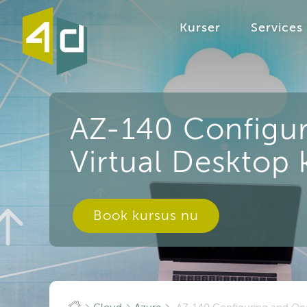
Kurser
Services
AZ-140 Configur
Virtual Desktop 
Book kursus nu