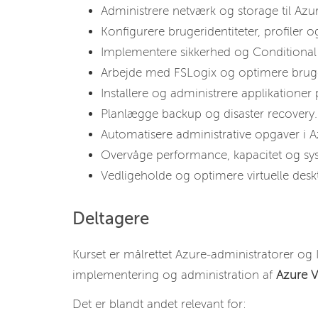
Administrere netværk og storage til Azur
Konfigurere brugeridentiteter, profiler 
Implementere sikkerhed og Conditional A
Arbejde med FSLogix og optimere bruge
Installere og administrere applikationer 
Planlægge backup og disaster recovery.
Automatisere administrative opgaver i A
Overvåge performance, kapacitet og syste
Vedligeholde og optimere virtuelle desk
Deltagere
Kurset er målrettet Azure-administratorer og IT
implementering og administration af
Azure V
Det er blandt andet relevant for: