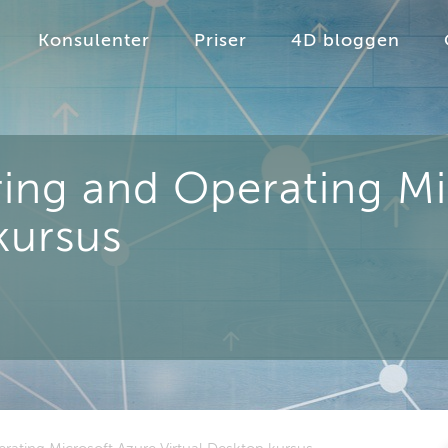
Konsulenter
Priser
4D bloggen
ing and Operating Mi
kursus