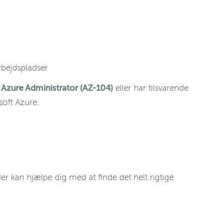
arbejdspladser
 Azure Administrator (AZ-104)
eller har tilsvarende
soft Azure.
der kan hjælpe dig med at finde det helt rigtige