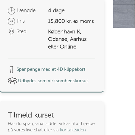
Længde
4 dage
Pris
18,800 kr.
ex moms
Sted
København K,
Odense, Aarhus
eller Online
Spar penge med et 4D klippekort
Udbydes som virksomhedskursus
Tilmeld kurset
Har du spørgsmål sidder vi klar til at hjælpe
på vores live chat eller via
kontaktsiden