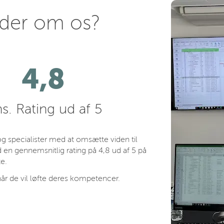
nder om os?
4,8
s. Rating ud af 5
 specialister med at omsætte viden til
 en gennemsnitlig rating på 4,8 ud af 5 på
e.
år de vil løfte deres kompetencer.