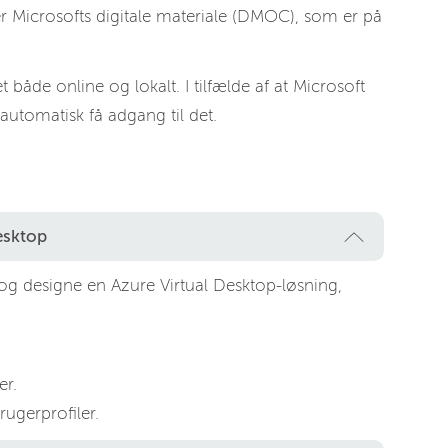
er Microsofts digitale materiale (DMOC), som er på
 både online og lokalt. I tilfælde af at Microsoft
 automatisk få adgang til det.
esktop
 og designe en Azure Virtual Desktop-løsning,
er.
rugerprofiler.