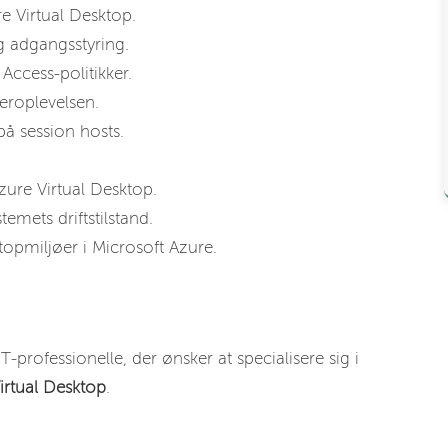
e Virtual Desktop.
og adgangsstyring.
ccess-politikker.
roplevelsen.
på session hosts.
zure Virtual Desktop.
mets driftstilstand.
topmiljøer i Microsoft Azure.
-professionelle, der ønsker at specialisere sig i
irtual Desktop
.