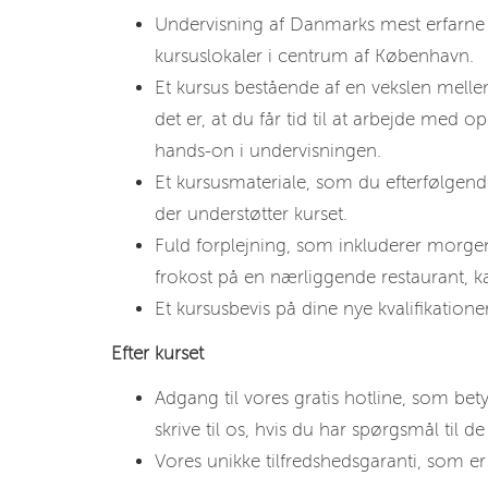
Undervisning af Danmarks mest erfarne 
kursuslokaler i centrum af København.
Et kursus bestående af en vekslen mellem 
det er, at du får tid til at arbejde med o
hands-on i undervisningen.
Et kursusmateriale, som du efterfølge
der understøtter kurset.
Fuld forplejning, som inkluderer morgenm
frokost på en nærliggende restaurant, ka
Et kursusbevis på dine nye kvalifikationer
Efter kurset
Adgang til vores gratis hotline, som betyd
skrive til os, hvis du har spørgsmål til 
Vores unikke tilfredshedsgaranti, som er d