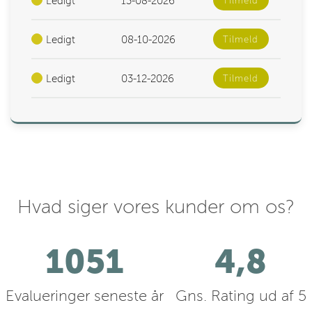
Ledigt
13-08-2026
Tilmeld
Ledigt
08-10-2026
Tilmeld
Ledigt
03-12-2026
Tilmeld
Hvad siger vores kunder om os?
1185
4,8
Evalueringer seneste år
Gns. Rating ud af 5