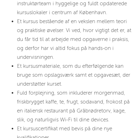
instruktørteam i hyggelige og fuldt opdaterede
kursuslokaler i centrum af København.
Et kursus bestående af en vekslen mellem teori
og praktiske øvelser. Vi ved, hvor vigtigt det er, at
du får tid til at arbejde med opgaverne i praksis,
og derfor har vi altid fokus på hands-on i
undervisningen.
Et kursusmateriale, som du efterfølgende kan
bruge som opslagsværk samt et opgavesæt, der
understøtter kurset.
Fuld forplejning, som inkluderer morgenmad,
friskbrygget kaffe, te, frugt, sodavand, frokost på
en italiensk restaurant på Gråbrødretorv, kage,
slik, og naturligvis Wi-Fi til dine devices.
Et kursuscertifikat med bevis på dine nye
kvalifikationer.