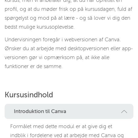
kursus, men vi anbefaler dig, at du har oprettet en
profil, og at du møder frisk op på kursusdagen, fuld af
spørgelyst og mod på at lære - og så lover vi dig den
bedst mulige kursusoplevelse.
Undervisningen foregår i webversionen af Canva.
Ønsker du at arbejde med desktopversionen eller app-
versionen gør vi opmærksom på, at ikke alle
funktioner er de samme.
Kursusindhold
Introduktion til Canva
Formålet med dette modul er at give dig et
indblik i fordelene ved at arbejde med Canva og