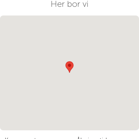
Her bor vi