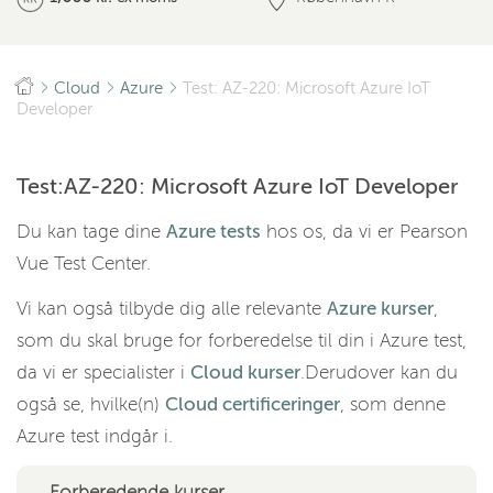
Cloud
Azure
Test: AZ-220: Microsoft Azure IoT
Developer
Test:AZ-220: Microsoft Azure IoT Developer
Du kan tage dine
Azure tests
hos os, da vi er Pearson
Vue Test Center.
Vi kan også tilbyde dig alle relevante
Azure kurser
,
som du skal bruge for forberedelse til din i Azure test,
da vi er specialister i
Cloud kurser
.Derudover kan du
også se, hvilke(n)
Cloud certificeringer
, som denne
Azure test indgår i.
Forberedende kurser