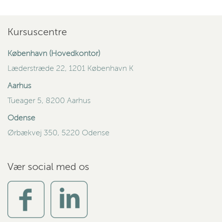
Kursuscentre
København (Hovedkontor)
Læderstræde 22, 1201 København K
Aarhus
Tueager 5, 8200 Aarhus
Odense
Ørbækvej 350, 5220 Odense
Vær social med os