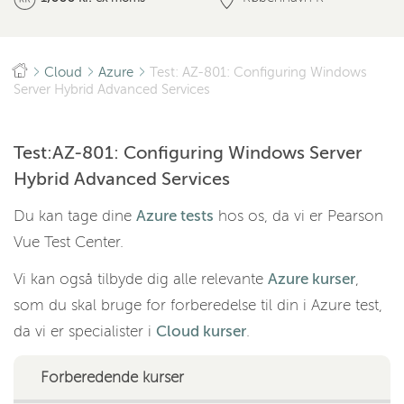
Cloud
Azure
Test: AZ-801: Configuring Windows
Server Hybrid Advanced Services
Test:AZ-801: Configuring Windows Server
Hybrid Advanced Services
Du kan tage dine
Azure tests
hos os, da vi er Pearson
Vue Test Center.
Vi kan også tilbyde dig alle relevante
Azure kurser
,
som du skal bruge for forberedelse til din i Azure test,
da vi er specialister i
Cloud kurser
.
Forberedende kurser