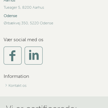
Aarhus
Tueager 5, 8200 Aarhus
Odense
Ørbækvej 350, 5220 Odense
Vær social med os
Information
Kontakt os