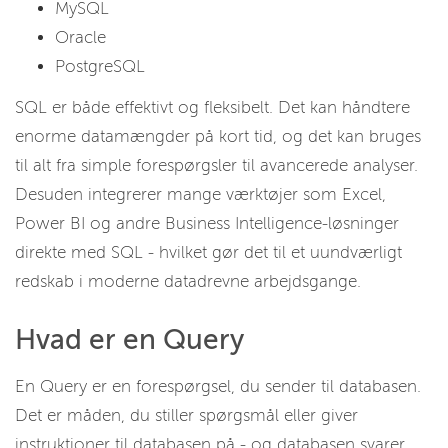
MySQL
Oracle
PostgreSQL
SQL er både effektivt og fleksibelt. Det kan håndtere
enorme datamængder på kort tid, og det kan bruges
til alt fra simple forespørgsler til avancerede analyser.
Desuden integrerer mange værktøjer som Excel,
Power BI og andre Business Intelligence-løsninger
direkte med SQL - hvilket gør det til et uundværligt
redskab i moderne datadrevne arbejdsgange.
Hvad er en Query
En Query er en forespørgsel, du sender til databasen.
Det er måden, du stiller spørgsmål eller giver
instruktioner til databasen på - og databasen svarer