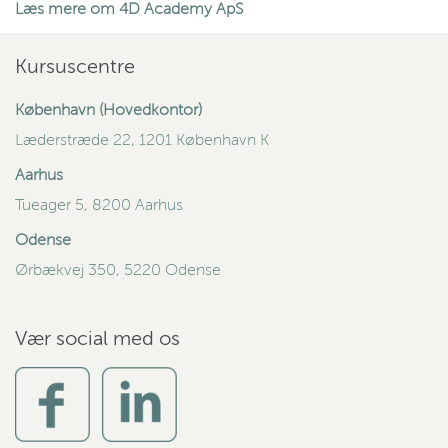
Læs mere om 4D Academy ApS
Kursuscentre
København (Hovedkontor)
Læderstræde 22, 1201 København K
Aarhus
Tueager 5, 8200 Aarhus
Odense
Ørbækvej 350, 5220 Odense
Vær social med os