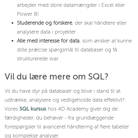
arbejder med store datamængder i Excel eller
Power BI
Studerende og forskere
, der skal håndtere eller
analysere data i projekter
Alle med interesse for data
, som ønsker at kunne
stille præcise spørgsmål til databaser og få
strukturerede svar
Vil du lære mere om SQL?
Vil du have styr på databaser og blive i stand til at
udtrække, analysere og vedligeholde data effektivt?
Vores
SQL kursus
hos 4D Academy giver dig de
færdigheder, du behøver - fra grundlæggende
forespørgsler til avanceret håndtering af flere tabeller
og komplekse analyser.