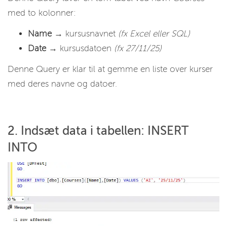
med to kolonner:
Name
→ kursusnavnet
(fx Excel eller SQL)
Date
→ kursusdatoen
(fx 27/11/25)
Denne Query er klar til at gemme en liste over kurser
med deres navne og datoer.
2. Indsæt data i tabellen: INSERT
INTO