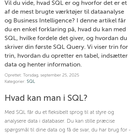
Vil du vide, hvad SQL er og hvorfor det er et
af de mest brugte værktøjer til dataanalyse
og Business Intelligence? I denne artikel får
du en enkel forklaring på, hvad du kan med
SQL, hvilke fordele det giver, og hvordan du
skriver din første SQL Query. Vi viser trin for
trin, hvordan du opretter en tabel, indsætter
data og henter information.
Oprettet:
Torsdag, september 25, 2025
Kategorier:
SQL
Hvad kan man i SQL?
Med SQL får du et fleksibelt sprog til at styre og
analysere data i databaser. Du kan stille præcise
spørgsmål til dine data og få de svar, du har brug for -