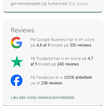
gennemarbejdet og funktionelt
SQL kursus
.
Reviews
På Google Business har vi en score
på
4,8 af 5
fordelt på
330
reviews
På Trustpilot har vi en score på
4,7
af 5
fordelt på
240 reviews
På Facebook er vi
100% anbefalet
ud af
238
reviews
Læs alle vores reviews/anmeldelser