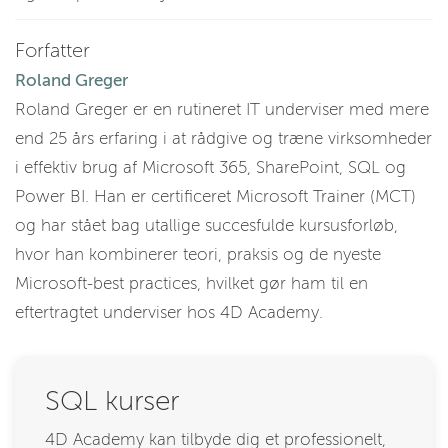
Forfatter
Roland Greger
Roland Greger er en rutineret IT underviser med mere
end 25 års erfaring i at rådgive og træne virksomheder
i effektiv brug af Microsoft 365, SharePoint, SQL og
Power BI. Han er certificeret Microsoft Trainer (MCT)
og har stået bag utallige succesfulde kursusforløb,
hvor han kombinerer teori, praksis og de nyeste
Microsoft-best practices, hvilket gør ham til en
eftertragtet underviser hos 4D Academy.
SQL kurser
4D Academy kan tilbyde dig et professionelt,