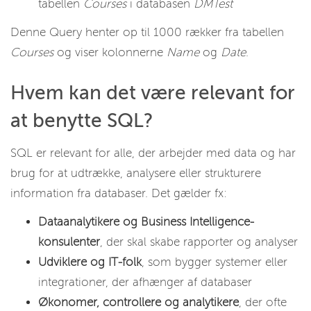
tabellen
Courses
i databasen
DMTest
Denne Query henter op til 1000 rækker fra tabellen
Courses
og viser kolonnerne
Name
og
Date
.
Hvem kan det være relevant for
at benytte SQL?
SQL er relevant for alle, der arbejder med data og har
brug for at udtrække, analysere eller strukturere
information fra databaser. Det gælder fx:
Dataanalytikere og Business Intelligence-
konsulenter
, der skal skabe rapporter og analyser
Udviklere og IT-folk
, som bygger systemer eller
integrationer, der afhænger af databaser
Økonomer, controllere og analytikere
, der ofte