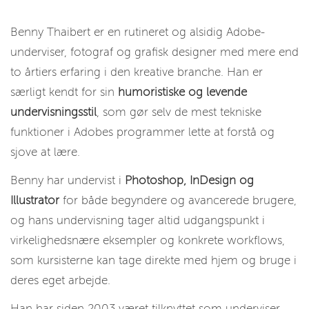
Benny Thaibert er en rutineret og alsidig Adobe-
underviser, fotograf og grafisk designer med mere end
to årtiers erfaring i den kreative branche. Han er
særligt kendt for sin
humoristiske og levende
undervisningsstil
, som gør selv de mest tekniske
funktioner i Adobes programmer lette at forstå og
sjove at lære.
Benny har undervist i
Photoshop, InDesign og
Illustrator
for både begyndere og avancerede brugere,
og hans undervisning tager altid udgangspunkt i
virkelighedsnære eksempler og konkrete workflows,
som kursisterne kan tage direkte med hjem og bruge i
deres eget arbejde.
Han har siden 2003 været tilknyttet som underviser