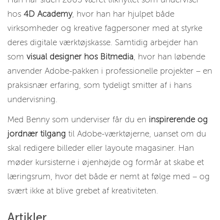
hos
4D Academy
, hvor han har hjulpet både
virksomheder og kreative fagpersoner med at styrke
deres digitale værktøjskasse. Samtidig arbejder han
som
visual designer hos Bitmedia
, hvor han løbende
anvender Adobe-pakken i professionelle projekter – en
praksisnær erfaring, som tydeligt smitter af i hans
undervisning.
Med Benny som underviser får du en
inspirerende og
jordnær tilgang
til Adobe-værktøjerne, uanset om du
skal redigere billeder eller layoute magasiner. Han
møder kursisterne i øjenhøjde og formår at skabe et
læringsrum, hvor det både er nemt at følge med – og
svært ikke at blive grebet af kreativiteten.
Artikler