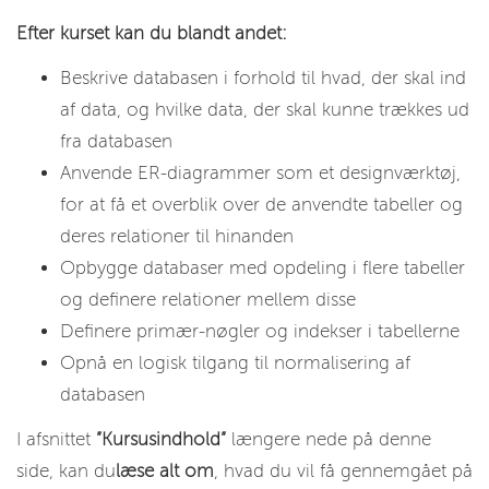
Efter kurset kan du blandt andet:
Beskrive databasen i forhold til hvad, der skal ind
af data, og hvilke data, der skal kunne trækkes ud
fra databasen
Anvende ER-diagrammer som et designværktøj,
for at få et overblik over de anvendte tabeller og
deres relationer til hinanden
Opbygge databaser med opdeling i flere tabeller
og definere relationer mellem disse
Definere primær-nøgler og indekser i tabellerne
Opnå en logisk tilgang til normalisering af
databasen
I afsnittet
”Kursusindhold”
længere nede på denne
side, kan du
læse alt om
, hvad du vil få gennemgået på