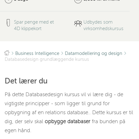
Spar penge med et
Udbydes som
4D klippekort
virksomhedskursus
Business Intelligence
Datamodellering og design
Databasedesign grundlæggende kursus
Det lærer du
På dette Databasedesign kursus vil vi lære dig - de
vigtigste principper - som ligger til grund for
opbygning af en relations database.. Dette kursus er til
dig, der selv skal
opbygge databaser
fra bunden på
egen hånd.