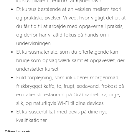
kursuslokaler i centrum af København.
Et kursus bestående af en vekslen mellem teori
og praktiske øvelser. Vi ved, hvor vigtigt det er, at
du får tid til at arbejde med opgaverne i praksis,
og derfor har vi altid fokus på hands-on i
undervisningen.
Et kursusmateriale, som du efterfølgende kan
bruge som opslagsværk samt et opgavesæt, der
understøtter kurset.
Fuld forplejning, som inkluderer morgenmad,
friskbrygget kaffe, te, frugt, sodavand, frokost på
en italiensk restaurant på Gråbrødretorv, kage,
slik, og naturligvis Wi-Fi til dine devices.
Et kursuscertifikat med bevis på dine nye
kvalifikationer.