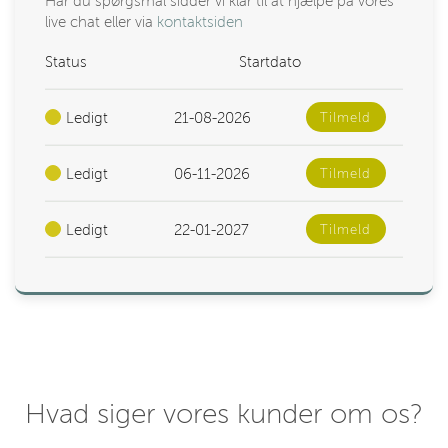
Har du spørgsmål sidder vi klar til at hjælpe på vores
live chat eller via
kontaktsiden
Status
Startdato
Ledigt
21-08-2026
Tilmeld
Ledigt
06-11-2026
Tilmeld
Ledigt
22-01-2027
Tilmeld
Hvad siger vores kunder om os?