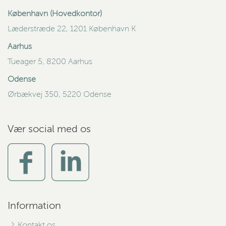
København (Hovedkontor)
Læderstræde 22, 1201 København K
Aarhus
Tueager 5, 8200 Aarhus
Odense
Ørbækvej 350, 5220 Odense
Vær social med os
Information
Kontakt os