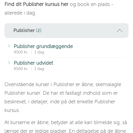
Find dit Publisher kursus her
og book en plads -
allerede i dag.
Publisher
(2)
Publisher grundlæggende
4500 kr.
|
1 dag
Publisher udvidet
4500 kr.
|
1 dag
Ovenstående kurser i Publisher er åbne, skemalagte
Publisher kurser. De har et fastlagt indhold som er
beskrevet, i detaljer, inde på det enkelte Publisher
kursus.
At kurserne er åbne, betyder at alle kan tilmelde sig, så
længe der er ledige pladser. En deltagelse på de åbne