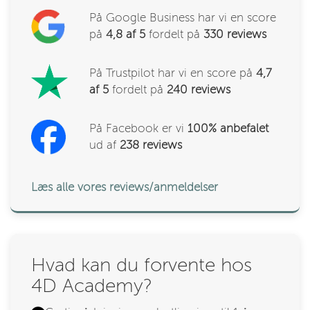
På Google Business har vi en score
på
4,8 af 5
fordelt på
330
reviews
På Trustpilot har vi en score på
4,7
af 5
fordelt på
240 reviews
På Facebook er vi
100% anbefalet
ud af
238
reviews
Læs alle vores reviews/anmeldelser
Hvad kan du forvente hos
4D Academy?