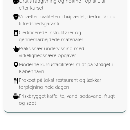
Gratis rådgivning og hotline i op til 1 år
efter kurset
Vi sætter kvaliteten i højsædet, derfor får du
tilfredshedsgaranti
Certificerede instruktører og
gennemarbejdede materialer
Praksisnær undervisning med
virkelighedsnære opgaver
Moderne kursusfaciliteter midt på Strøget i
København
Frokost på lokal restaurant og lækker
forplejning hele dagen
Friskbrygget kaffe, te, vand, sodavand, frugt
og sødt