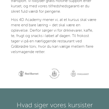
transport. Vi tilbyder gratis hotline‑support efter
kurset, og med vores tilfredshedsgaranti er du
sikret fuld værdi for pengene.
Hos 4D Academy mener vi, at et kursus skal være
mere end bare læring – det skal være en
oplevelse. Derfor sørger vi for drikkevarer, kaffe,
te, frugt og snacks i løbet af dagen. Til frokost
tager vi på en nærliggende restaurant ved
Gråbrødre torv, hvor du kan vælge mellem flere
velsmagende retter.
Hvad siger vores kursister