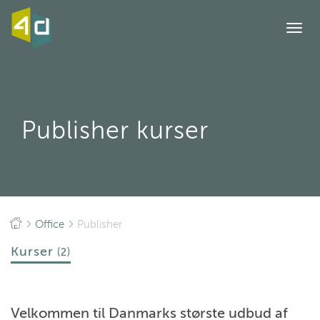
Togg
navi
Publisher kurser
Office
Publisher
Kurser
(2)
Velkommen til Danmarks største udbud af