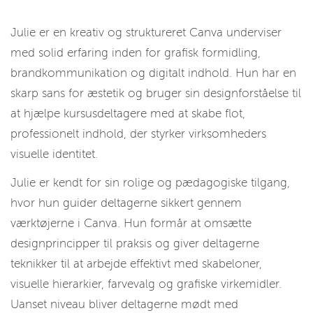
Julie er en kreativ og struktureret Canva underviser
med solid erfaring inden for grafisk formidling,
brandkommunikation og digitalt indhold. Hun har en
skarp sans for æstetik og bruger sin designforståelse til
at hjælpe kursusdeltagere med at skabe flot,
professionelt indhold, der styrker virksomheders
visuelle identitet.
Julie er kendt for sin rolige og pædagogiske tilgang,
hvor hun guider deltagerne sikkert gennem
værktøjerne i Canva. Hun formår at omsætte
designprincipper til praksis og giver deltagerne
teknikker til at arbejde effektivt med skabeloner,
visuelle hierarkier, farvevalg og grafiske virkemidler.
Uanset niveau bliver deltagerne mødt med