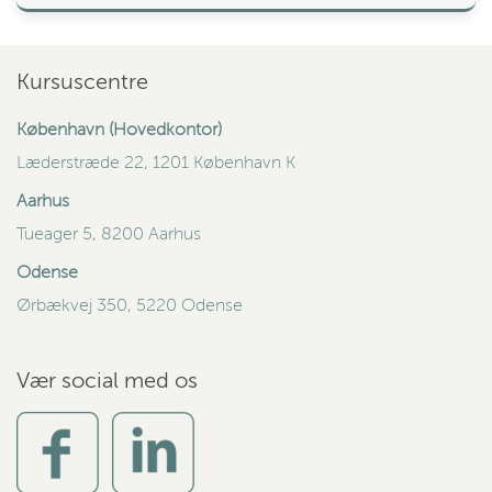
Kursuscentre
København (Hovedkontor)
Læderstræde 22, 1201 København K
Aarhus
Tueager 5, 8200 Aarhus
Odense
Ørbækvej 350, 5220 Odense
Vær social med os