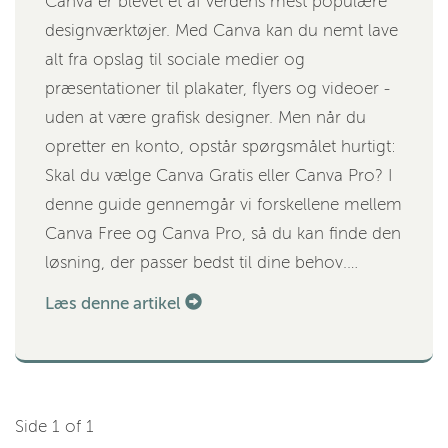
Canva er blevet et af verdens mest populære
designværktøjer. Med Canva kan du nemt lave
alt fra opslag til sociale medier og
præsentationer til plakater, flyers og videoer -
uden at være grafisk designer. Men når du
opretter en konto, opstår spørgsmålet hurtigt:
Skal du vælge Canva Gratis eller Canva Pro? I
denne guide gennemgår vi forskellene mellem
Canva Free og Canva Pro, så du kan finde den
løsning, der passer bedst til dine behov.…
Læs denne artikel
Side 1 of 1