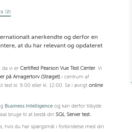
ts
(2)
ternationalt anerkendte og derfor en
ntere, at du har relevant og opdateret
 da vi er
Certified Pearson Vue Test Center
. Vi
ler på Amagertorv (Strøget)
i centrum af
est kl. 9:00 eller kl. 12:00. Se i øvrigt
online
og
Business Intelligence
og kan derfor tilbyde
kal bruge til at bestå din
SQL Server test.
, hvis du har spørgsmål i forbindelse med din