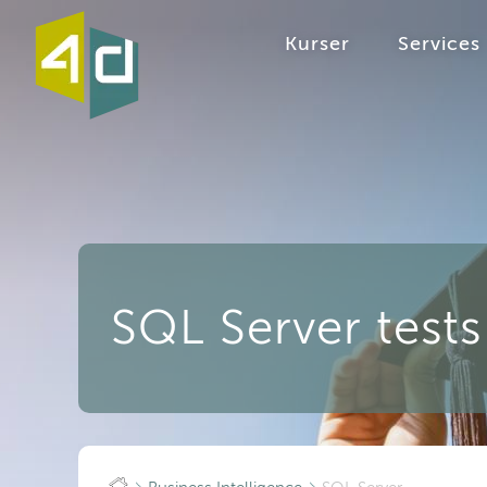
Kurser
Services
SQL Server tests