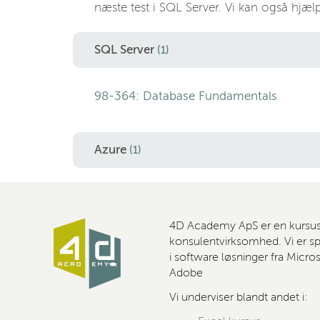
næste test i SQL Server. Vi kan også hjæ
SQL Server
(1)
98-364: Database Fundamentals
Azure
(1)
4D Academy ApS er en kursu
konsulentvirksomhed. Vi er spe
i software løsninger fra Micro
Adobe
Vi underviser blandt andet i: