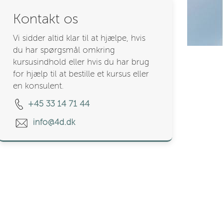
Kontakt os
Vi sidder altid klar til at hjælpe, hvis
du har spørgsmål omkring
kursusindhold eller hvis du har brug
for hjælp til at bestille et kursus eller
en konsulent.
+45 33 14 71 44
info@4d.dk