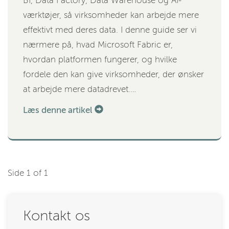
BI, Data Factory, Data Warehouse og AI-
værktøjer, så virksomheder kan arbejde mere
effektivt med deres data. I denne guide ser vi
nærmere på, hvad Microsoft Fabric er,
hvordan platformen fungerer, og hvilke
fordele den kan give virksomheder, der ønsker
at arbejde mere datadrevet.…
Læs denne artikel
Side 1 of 1
Kontakt os