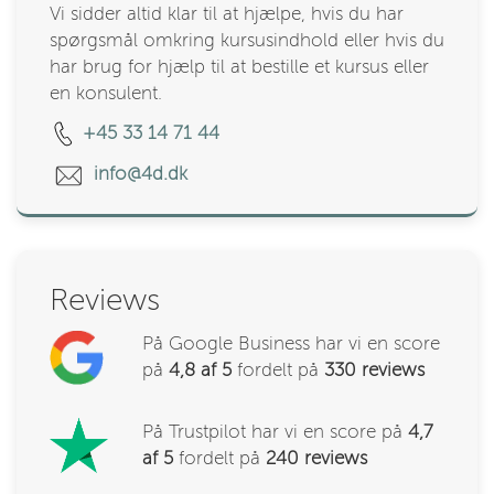
Vi sidder altid klar til at hjælpe, hvis du har
spørgsmål omkring kursusindhold eller hvis du
har brug for hjælp til at bestille et kursus eller
en konsulent.
+45 33 14 71 44
info@4d.dk
Reviews
På Google Business har vi en score
på
4,8 af 5
fordelt på
330
reviews
På Trustpilot har vi en score på
4,7
af 5
fordelt på
240 reviews