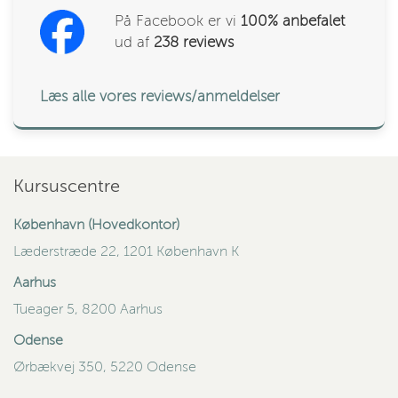
På Facebook er vi
100% anbefalet
ud af
238
reviews
Læs alle vores reviews/anmeldelser
Kursuscentre
København (Hovedkontor)
Læderstræde 22, 1201 København K
Aarhus
Tueager 5, 8200 Aarhus
Odense
Ørbækvej 350, 5220 Odense