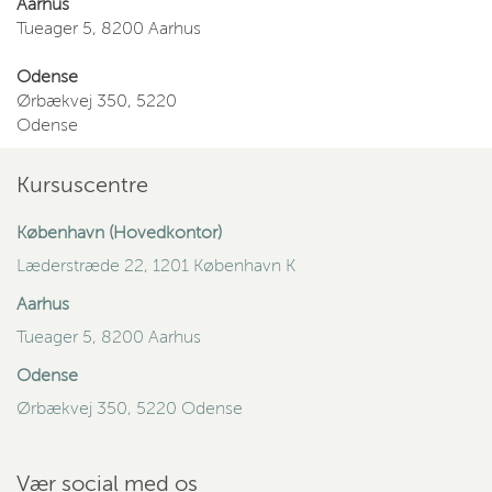
Aarhus
Tueager 5, 8200 Aarhus
Odense
Ørbækvej 350, 5220
Odense
Kursuscentre
København (Hovedkontor)
Læderstræde 22, 1201 København K
Aarhus
Tueager 5, 8200 Aarhus
Odense
Ørbækvej 350, 5220 Odense
Vær social med os