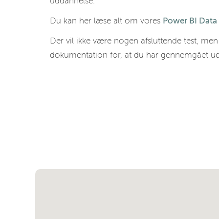
uddannelse.
Du kan her læse alt om vores
Power BI Data
Der vil ikke være nogen afsluttende test, men 
dokumentation for, at du har gennemgået u