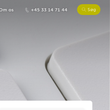
Søg
Om os
+45 33 14 71 44