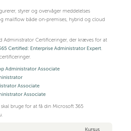
urerer, styrer og overvåger meddelelses
hed og mailflow både on-premises, hybrid og cloud
 Administrator Certificeringer, der kræves for at
65 Certified: Enterprise Administrator Expert
.
rtificeringer.
op Administrator Associate
inistrator
istrator Associate
inistrator Associate
 skal bruge for at få din Microsoft 365
u.
Kursus