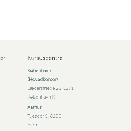
er
Kursuscentre
ok
København
(Hovedkontor)
Læderstræde 22, 1201
København K
Aarhus
Tueager 5, 8200
Aarhus