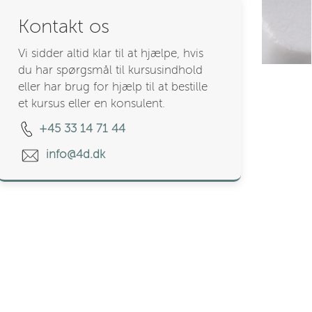
Kontakt os
Vi sidder altid klar til at hjælpe, hvis
du har spørgsmål til kursusindhold
eller har brug for hjælp til at bestille
et kursus eller en konsulent.
+45 33 14 71 44
info@4d.dk