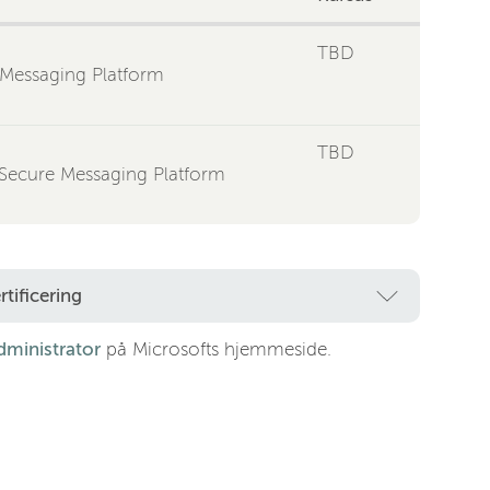
TBD
 Messaging Platform
TBD
Secure Messaging Platform
tificering
ministrator
på Microsofts hjemmeside.