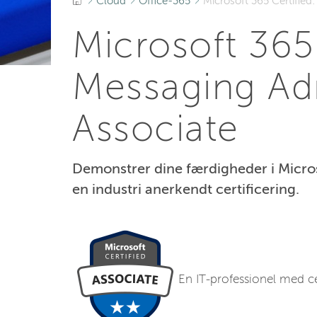
Cloud
Office-365
Microsoft 365 Certified
Microsoft 365 
Messaging Adm
Associate
Demonstrer dine færdigheder i Micr
en industri anerkendt certificering.
En IT-professionel med ce