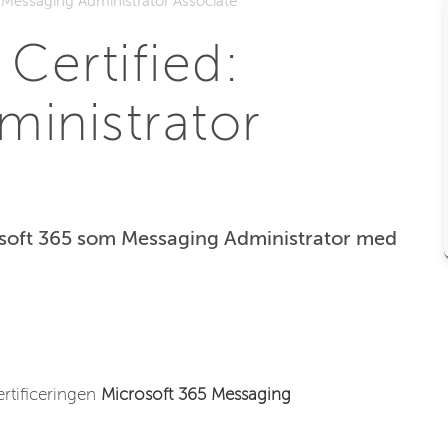
: Messaging Administrator Associate
Certified:
inistrator
osoft 365 som Messaging Administrator med
rtificeringen
Microsoft 365 Messaging