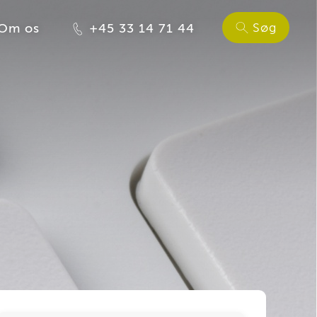
Søg
Om os
+45 33 14 71 44