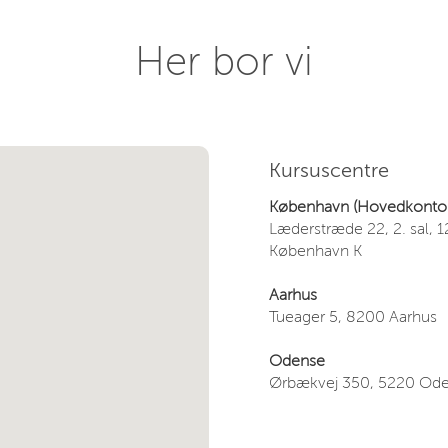
Her bor vi
Kursuscentre
København (Hovedkontor
Læderstræde 22, 2. sal, 
København K
Aarhus
Tueager 5, 8200 Aarhus
Odense
Ørbækvej 350, 5220 Od