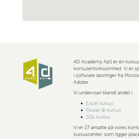
4D Academy ApS er en kursu
konsulentvirksomhed. Vi er spe
i software løsninger fra Micro
Adobe
Vi underviser blandt andet i:
Excel kursus
Power BI kursus
SQL kursus
Vi er 27 ansatte på vores kont
kursuscenter, som ligger place