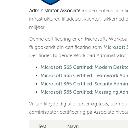
Administrator Associate
implementerer, konfig
infrastrukturer, tilladelser, klienter, sikker
miljøer.
Denne certificering er en Microsofts Workload
få godkendt din certificering som
Microsoft 3
Der findes følgende Workload Administrator ce
Microsoft 365 Certified: Modern Deskt
Microsoft 365 Certified: Teamwork Adm
Microsoft 365 Certified: Security Admin
Microsoft 365 Certified: Messaging Adm
Vi kan tilbyde dig alle kurser og tests, som du
administrator certificering på Associate nivea
Test
Navn