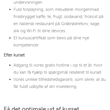
undervisningen.
Fuld forplejning, som inkluderer morgenmad,
friskbrygget kaffe, te, frugt, sodavand, frokost på
en italiensk restaurant på Gråbrødretorv, kage,
slik og Wi-Fi til dine devices.
Et kursuscertifikat som bevis på dine nye
kompetencer.
Efter kurset
Adgang til vores gratis hotline i op til et år, hvor
du kan få hjælp til spørgsmål relateret til kurset.
Vores unikke tilfredshedsgaranti, som sikrer, at du
får fuldt udbytte af din investering.
Få det optimale ud af kurset