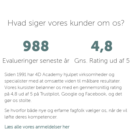
Hvad siger vores kunder om os?
1118
4,8
Evalueringer seneste år
Gns. Rating ud af 5
Siden 1991 har 4D Academy hjulpet virksomheder og
specialister med at omsætte viden til målbare resultater.
Vores kursister belønner os med en gennemsnitlig rating
på 4,8 ud af 5 på Trustpilot, Google og Facebook, og det
gør os stolte.
Se hvorfor både nye og erfarne fagfolk vælger os, når de vil
løfte deres kompetencer.
Læs alle vores anmeldelser her