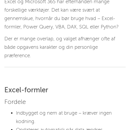
Excel og Microsoft 365 har efterhånden mange
forskellige værktøjer. Det kan være svært at
gennemskue, hvornår du bør bruge hvad – Excel-
formler, Power Query, VBA, DAX, SQL eller Python?
Der er mange overlap, og valget afhænger ofte af
både opgavens karakter og din personlige
præference.
Excel-formler
Fordele
Indbygget og nem at bruge – kræver ingen
kodning.
Opdateres automatisk når data ændres.