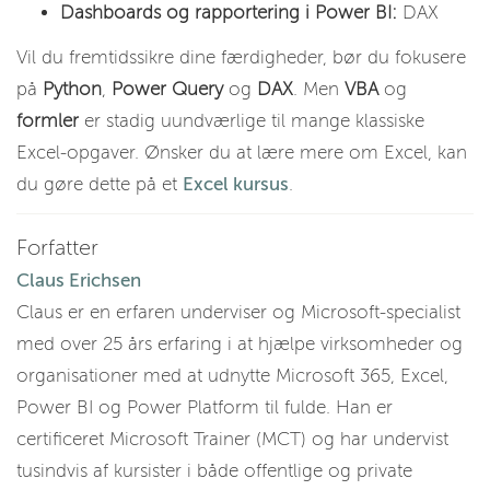
Dashboards og rapportering i Power BI:
DAX
Vil du fremtidssikre dine færdigheder, bør du fokusere
på
Python
,
Power Query
og
DAX
. Men
VBA
og
formler
er stadig uundværlige til mange klassiske
Excel-opgaver. Ønsker du at lære mere om Excel, kan
du gøre dette på et
Excel kursus
.
Forfatter
Claus Erichsen
Claus er en erfaren underviser og Microsoft-specialist
med over 25 års erfaring i at hjælpe virksomheder og
organisationer med at udnytte Microsoft 365, Excel,
Power BI og Power Platform til fulde. Han er
certificeret Microsoft Trainer (MCT) og har undervist
tusindvis af kursister i både offentlige og private