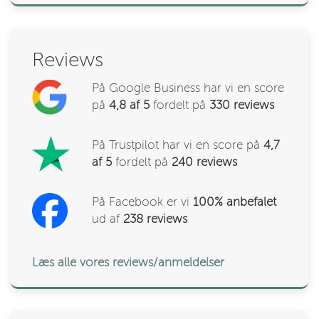
Reviews
På Google Business har vi en score
på
4,8 af 5
fordelt på
330
reviews
På Trustpilot har vi en score på
4,7
af 5
fordelt på
240 reviews
På Facebook er vi
100% anbefalet
ud af
238
reviews
Læs alle vores reviews/anmeldelser