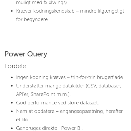
muligt med fx xlwings).
Kræver kodningskendskab – mindre tilgængeligt
for begyndere.
Power Query
Fordele
Ingen kodning kræves – trin-for-trin brugerflade.
Understøtter mange datakilder (CSV, databaser,
API’er, SharePoint m.m.).
God performance ved store datasæt.
Nem at opdatere – engangsopsætning, herefter
ét klik.
Genbruges direkte i Power BI.