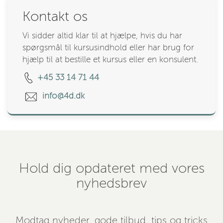
Kontakt os
Vi sidder altid klar til at hjælpe, hvis du har
spørgsmål til kursusindhold eller har brug for
hjælp til at bestille et kursus eller en konsulent.
+45 33 14 71 44
info@4d.dk
Hold dig opdateret med vores
nyhedsbrev
Modtag nyheder, gode tilbud, tips og tricks