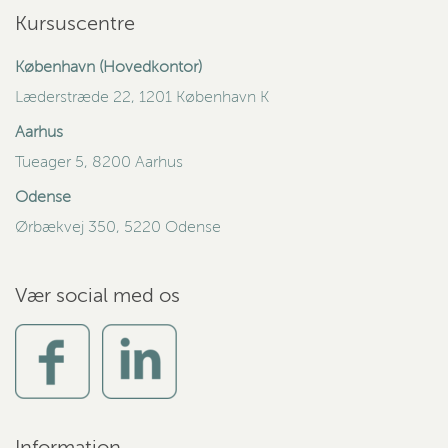
Kursuscentre
København (Hovedkontor)
Læderstræde 22, 1201 København K
Aarhus
Tueager 5, 8200 Aarhus
Odense
Ørbækvej 350, 5220 Odense
Vær social med os
Information