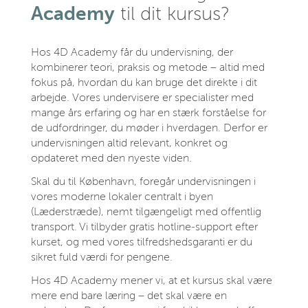
Academy
til dit kursus?
Hos 4D Academy får du undervisning, der
kombinerer teori, praksis og metode – altid med
fokus på, hvordan du kan bruge det direkte i dit
arbejde. Vores undervisere er specialister med
mange års erfaring og har en stærk forståelse for
de udfordringer, du møder i hverdagen. Derfor er
undervisningen altid relevant, konkret og
opdateret med den nyeste viden.
Skal du til København, foregår undervisningen i
vores moderne lokaler centralt i byen
(Læderstræde), nemt tilgængeligt med offentlig
transport. Vi tilbyder gratis hotline‑support efter
kurset, og med vores tilfredshedsgaranti er du
sikret fuld værdi for pengene.
Hos 4D Academy mener vi, at et kursus skal være
mere end bare læring – det skal være en