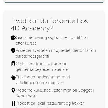
Hvad kan du forvente hos
4D Academy?
Gratis rådgivning og hotline i op til 1 år
efter kurset
Vi sætter kvaliteten i højsædet, derfor får du
tilfredshedsgaranti
Certificerede instruktører og
gennemarbejdede materialer
Praksisnær undervisning med
virkelighedsnære opgaver
Moderne kursusfaciliteter midt på Strøget i
København
Frokost på lokal restaurant og lækker