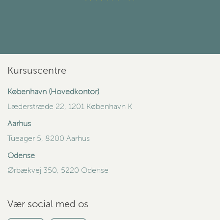
Kursuscentre
København (Hovedkontor)
Læderstræde 22, 1201 København K
Aarhus
Tueager 5, 8200 Aarhus
Odense
Ørbækvej 350, 5220 Odense
Vær social med os