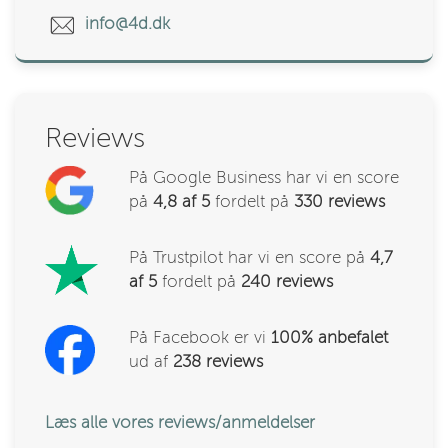
info@4d.dk
Reviews
På Google Business har vi en score
på
4,8 af 5
fordelt på
330
reviews
På Trustpilot har vi en score på
4,7
af 5
fordelt på
240 reviews
På Facebook er vi
100% anbefalet
ud af
238
reviews
Læs alle vores reviews/anmeldelser