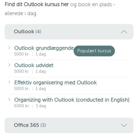
Find dit Outlook kursus her
og book en plads -
allerede i dag.
Outlook
(4)
Outlook grundlæggende
Populært kursus
5000 kr.
|
1 dag
Outlook udvidet
5000 kr.
|
1 dag
Effektiv organisering med Outlook
5000 kr.
|
1 dag
Organizing with Outlook (conducted in English)
6000 kr.
|
1 dag
Office 365
(3)