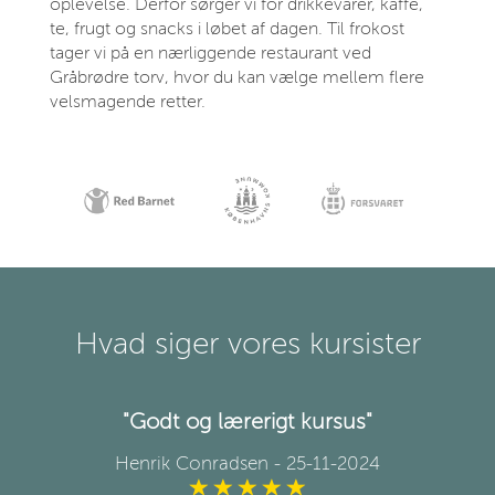
oplevelse. Derfor sørger vi for drikkevarer, kaffe,
te, frugt og snacks i løbet af dagen. Til frokost
tager vi på en nærliggende restaurant ved
Gråbrødre torv, hvor du kan vælge mellem flere
velsmagende retter.
Hvad siger vores kursister
"Godt og lærerigt kursus"
Henrik Conradsen
- 25-11-2024