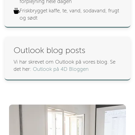
forplejning hele dagen
Friskbrygget kaffe, te, vand, sodavand, frugt
og sødt
Outlook blog posts
Vi har skrevet om Outlook på vores blog. Se
det her:
Outlook på 4D Bloggen