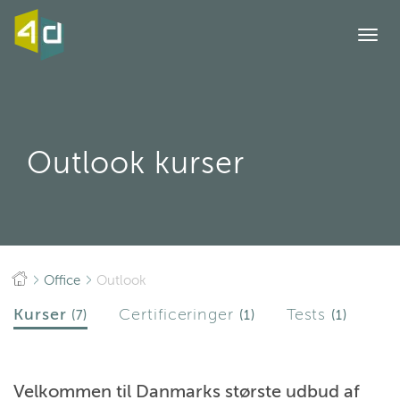
Togg
navi
Outlook kurser
Office
Outlook
Kurser
Certificeringer
Tests
(7)
(1)
(1)
Velkommen til Danmarks største udbud af