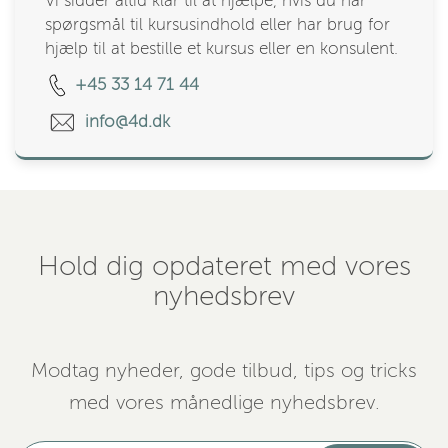
Vi sidder altid klar til at hjælpe, hvis du har
spørgsmål til kursusindhold eller har brug for
hjælp til at bestille et kursus eller en konsulent.
+45 33 14 71 44
info@4d.dk
Hold dig opdateret med vores
nyhedsbrev
Modtag nyheder, gode tilbud, tips og tricks
med vores månedlige nyhedsbrev.