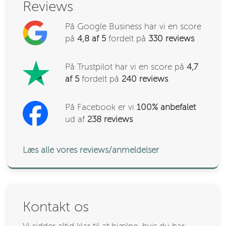
Reviews
På Google Business har vi en score
på
4,8 af 5
fordelt på
330
reviews
På Trustpilot har vi en score på
4,7
af 5
fordelt på
240 reviews
På Facebook er vi
100% anbefalet
ud af
238
reviews
Læs alle vores reviews/anmeldelser
Kontakt os