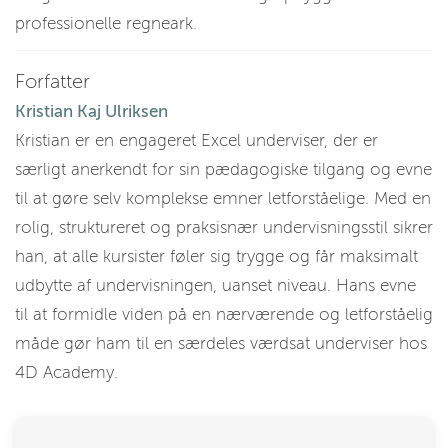
professionelle regneark.
Forfatter
Kristian Kaj Ulriksen
Kristian er en engageret Excel underviser, der er
særligt anerkendt for sin pædagogiske tilgang og evne
til at gøre selv komplekse emner letforståelige. Med en
rolig, struktureret og praksisnær undervisningsstil sikrer
han, at alle kursister føler sig trygge og får maksimalt
udbytte af undervisningen, uanset niveau. Hans evne
til at formidle viden på en nærværende og letforståelig
måde gør ham til en særdeles værdsat underviser hos
4D Academy.