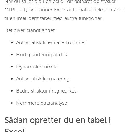
Når du stiller dig i en celle i dit datasæt og trykker
CTRL + T, omdanner Excel automatisk hele området
til en intelligent tabel med ekstra funktioner.
Det giver blandt andet:
Automatisk filter i alle kolonner
Hurtig sortering af data
Dynamiske formler
Automatisk formatering
Bedre struktur i regnearket
Nemmere dataanalyse
Sådan opretter du en tabel i
Excel