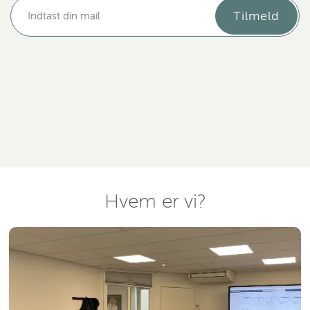
Tilmeld
Hvem er vi?