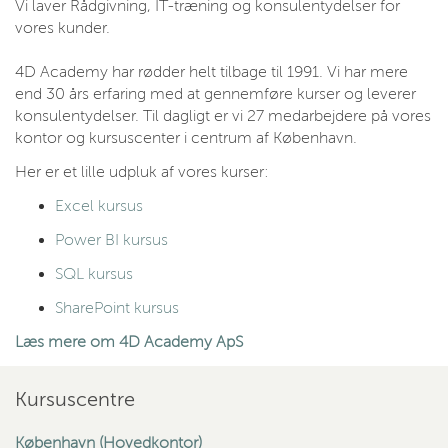
Vi laver Rådgivning, IT-træning og konsulentydelser for
vores kunder.
4D Academy har rødder helt tilbage til 1991. Vi har mere
end 30 års erfaring med at gennemføre kurser og leverer
konsulentydelser. Til dagligt er vi 27 medarbejdere på vores
kontor og kursuscenter i centrum af København.
Her er et lille udpluk af vores kurser:
Excel kursus
Power BI kursus
SQL kursus
SharePoint kursus
Læs mere om 4D Academy ApS
Kursuscentre
København (Hovedkontor)