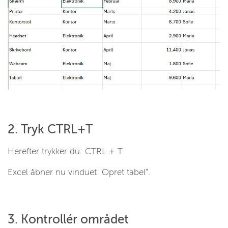
2. Tryk CTRL+T
Herefter trykker du: CTRL + T
Excel åbner nu vinduet
"Opret tabel".
3. Kontrollér området