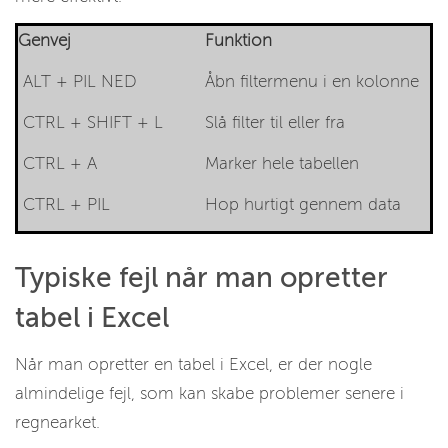
Genvej
Funktion
ALT + PIL NED
Åbn filtermenu i en kolonne
CTRL + SHIFT + L
Slå filter til eller fra
CTRL + A
Marker hele tabellen
CTRL + PIL
Hop hurtigt gennem data
Typiske fejl når man opretter
tabel i Excel
Når man opretter en tabel i Excel, er der nogle
almindelige fejl, som kan skabe problemer senere i
regnearket.