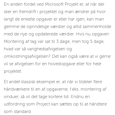
En anden fordel ved Microsoft Projekt er, at når der
sker en fremdrift i projektet og man ændrer på hvor
langt de enkelte opgaver er eller har igen, kan man
gemme de oprindelige værdier og altid sammenholde
med de nye og opdaterede værdier. Hvis nu opgaven
Montering af tag var sat til 3 dage, men tog 5 dage,
hvad var så varighedsafvigelsen og
omkostningsafvigelsen? Det kan også være at vi gerne
vil se afvigelsen for en hovedopgave eller for hele
projektet.
Et andet klassisk eksempel er, at når vi tildeler flere
håndværkere til en af opgaverne, f.eks. montering af
vinduer, så vil det tage kortere tid. Endnu en
udfordring som Project kan sættes op til at håndtere
som standard.