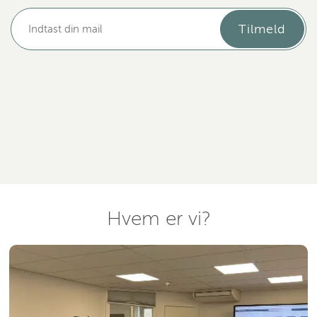
Tilmeld
Hvem er vi?