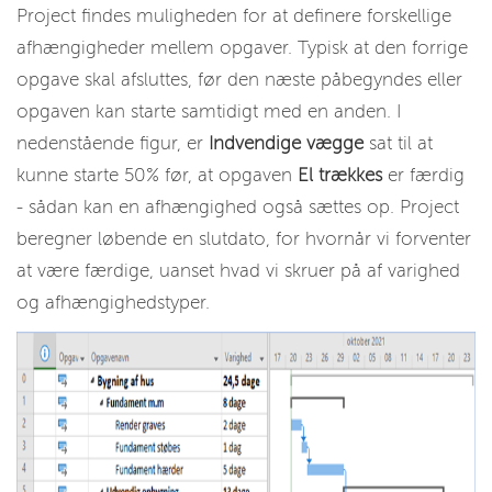
Project findes muligheden for at definere forskellige
afhængigheder mellem opgaver. Typisk at den forrige
opgave skal afsluttes, før den næste påbegyndes eller
opgaven kan starte samtidigt med en anden. I
nedenstående figur, er
Indvendige vægge
sat til at
kunne starte 50% før, at opgaven
El trækkes
er færdig
- sådan kan en afhængighed også sættes op. Project
beregner løbende en slutdato, for hvornår vi forventer
at være færdige, uanset hvad vi skruer på af varighed
og afhængighedstyper.