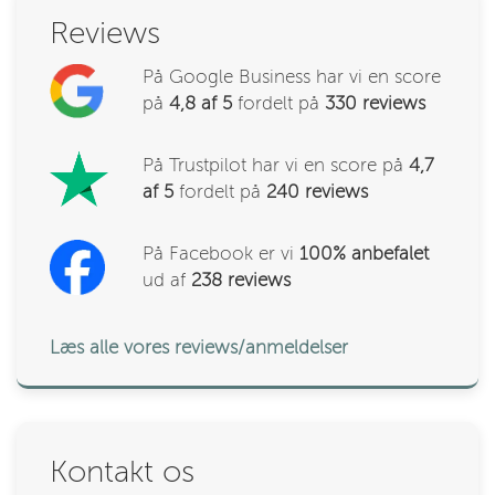
Reviews
På Google Business har vi en score
på
4,8 af 5
fordelt på
330
reviews
På Trustpilot har vi en score på
4,7
af 5
fordelt på
240 reviews
På Facebook er vi
100% anbefalet
ud af
238
reviews
Læs alle vores reviews/anmeldelser
Kontakt os