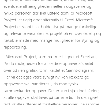
eventuelle afhængigheder mellem opgaverne og
hvilke personer, der skal udføre dem, er Microsoft
Project et rigtig godt alternativ til Excel. Microsoft
Project er skabt til at holde styr på mange forskellige
og relevante variabler i et projekt på en overskuelig og
fleksible måde med mange muligheder for styring og
rapportering.
I Microsoft Project, som nærmest ligner et Excel-ark,
får du muligheden for at se dine opgaver afspejlet
over tid i en grafisk form, kaldet et Gannt-diagram.
Her vil det også være synligt hvilken rækkefølge
opgaverne skal håndteres i, da man typisk
sammenkæder opgaver. Det er kun i sjældne tilfælde,
at alle opgaver skal laves på samme tid, da det i givet
fald, skulle udføres af forskellige personer. De samme