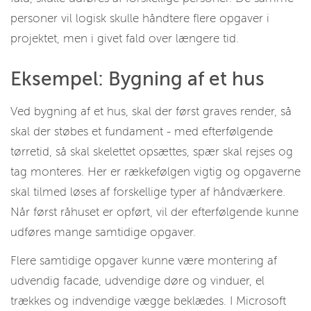
personer vil logisk skulle håndtere flere opgaver i
projektet, men i givet fald over længere tid.
Eksempel: Bygning af et hus
Ved bygning af et hus, skal der først graves render, så
skal der støbes et fundament - med efterfølgende
tørretid, så skal skelettet opsættes, spær skal rejses og
tag monteres. Her er rækkefølgen vigtig og opgaverne
skal tilmed løses af forskellige typer af håndværkere.
Når først råhuset er opført, vil der efterfølgende kunne
udføres mange samtidige opgaver.
Flere samtidige opgaver kunne være montering af
udvendig facade, udvendige døre og vinduer, el
trækkes og indvendige vægge beklædes. I Microsoft