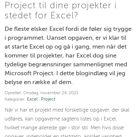
Project til dine projekter i
stedet for Excel?
De fleste elsker Excel fordi de føler sig trygge
i programmet. Uanset opgaven, er vi klar til
at starte Excel op og gå i gang, men når det
kommer til projekter, har Excel dog sine
tydelige begrænsninger sammenlignet med
Microsoft Project. I dette blogindlæg vil jeg
belyse en række af dem.
Oprettet:
Onsdag, november 24, 2021
Kategorier:
Excel
,
Project
Når vi har et projekt med forskellige opgaver, der skal
udføres, kan opgaverne sagtens listes op i Excel,
hvilket mange allerede gør i stor stil. Men hvis disse
opgaver, indeholder en startdato, anslået varighed,