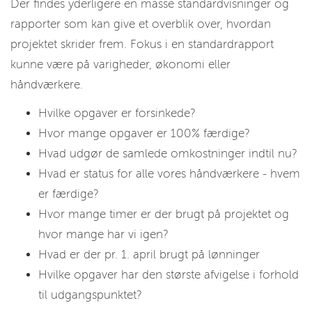
Der findes yderligere en masse standardvisninger og
rapporter som kan give et overblik over, hvordan
projektet skrider frem. Fokus i en standardrapport
kunne være på varigheder, økonomi eller
håndværkere.
Hvilke opgaver er forsinkede?
Hvor mange opgaver er 100% færdige?
Hvad udgør de samlede omkostninger indtil nu?
Hvad er status for alle vores håndværkere - hvem
er færdige?
Hvor mange timer er der brugt på projektet og
hvor mange har vi igen?
Hvad er der pr. 1. april brugt på lønninger
Hvilke opgaver har den største afvigelse i forhold
til udgangspunktet?